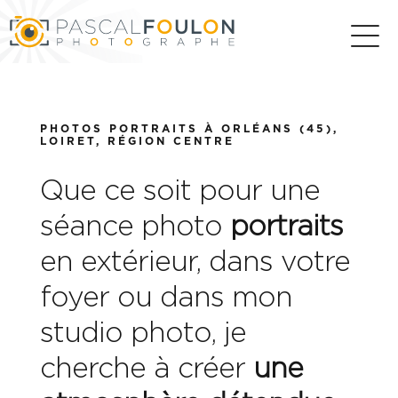
Passer
au
contenu
PHOTOS PORTRAITS À ORLÉANS (45),
LOIRET, RÉGION CENTRE
Que ce soit pour une
séance photo
portraits
en extérieur, dans votre
foyer ou dans mon
studio photo, je
cherche à créer
une