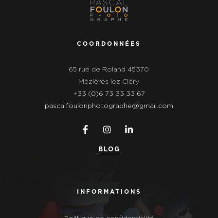
COORDONNÉES
65 rue de Roland 45370
Mézières lez Cléry
+33 (0)6 73 33 33 67
pascalfoulonphotographe@gmail.com
BLOG
INFORMATIONS